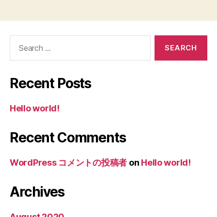
ふ
る
Search
for:
Recent Posts
Hello world!
Recent Comments
WordPress コメントの投稿者
on
Hello world!
Archives
August 2020